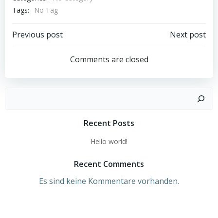
Tags:
No Tag
Post
Post
Previous post
Next post
navigation
navigation
Comments are closed
Suchen
Recent Posts
Hello world!
Recent Comments
Es sind keine Kommentare vorhanden.